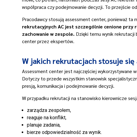
współpraca czy podejmowanie decyzji. To przejście od
Pracodawcy stosują assessment center, ponieważ ta me
rekrutacyjnych AC jest szczególnie cenione przy r
zachowanie w zespole.
Dzięki temu wynik rekrutacji
center przez ekspertów.
W jakich rekrutacjach stosuje si
Assessment center jest najczęściej wykorzystywane w r
Dotyczy to przede wszystkim stanowisk specjalistycz
presją, komunikacja i podejmowanie decyzji.
W przypadku rekrutacji na stanowisko kierownicze se
zarządza zespołem,
reaguje na konflikt,
planuje zadania,
bierze odpowiedzialność za wynik.