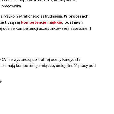
o pracownika.
a ryzyko nietrafionego zatrudnienia.
W procesach
e liczą się
kompetencje miękkie
, postawy i
nej ocenie kompetencji uczestników sesji assessment
w CV nie wystarczą do trafnej oceny kandydata.
enie mają kompetencje miękkie, umiejętność pracy pod
t: