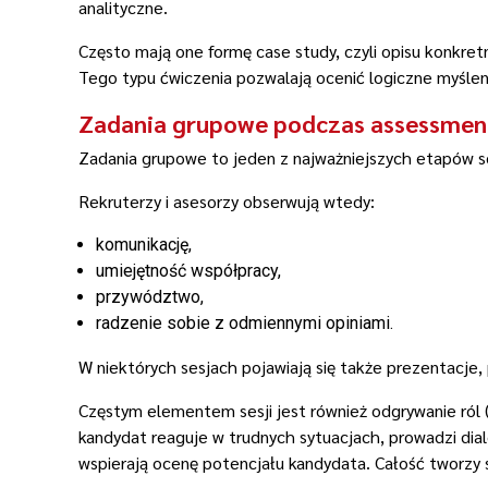
analityczne.
Często mają one formę case study, czyli opisu konkre
Tego typu ćwiczenia pozwalają ocenić logiczne myślen
Zadania grupowe podczas assessmen
Zadania grupowe to jeden z najważniejszych etapów s
Rekruterzy i asesorzy obserwują wtedy:
komunikację,
umiejętność współpracy,
przywództwo,
radzenie sobie z odmiennymi opiniami.
W niektórych sesjach pojawiają się także prezentacje,
Częstym elementem sesji jest również odgrywanie ról 
kandydat reaguje w trudnych sytuacjach, prowadzi dial
wspierają ocenę potencjału kandydata. Całość tworzy