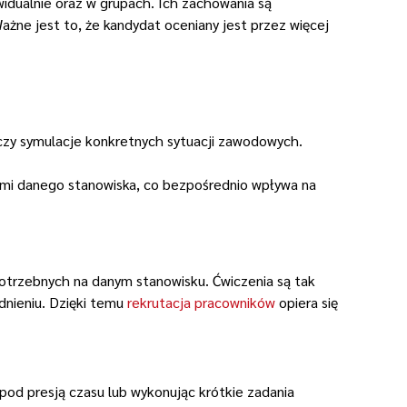
widualnie oraz w grupach. Ich zachowania są
żne jest to, że kandydat oceniany jest przez więcej
 czy symulacje konkretnych sytuacji zawodowych.
ami danego stanowiska, co bezpośrednio wpływa na
otrzebnych na danym stanowisku. Ćwiczenia są tak
dnieniu. Dzięki temu
rekrutacja pracowników
opiera się
pod presją czasu lub wykonując krótkie zadania