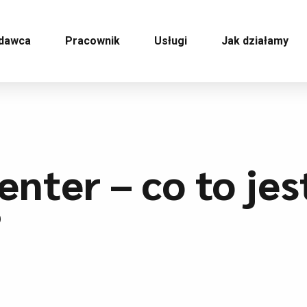
dawca
Pracownik
Usługi
Jak działamy
ter – co to jest 
?