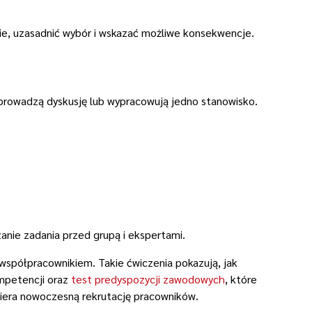
ie, uzasadnić wybór i wskazać możliwe konsekwencje.
 prowadzą dyskusję lub wypracowują jedno stanowisko.
anie zadania przed grupą i ekspertami.
 współpracownikiem. Takie ćwiczenia pokazują, jak
ompetencji oraz
test predyspozycji zawodowych
, które
piera nowoczesną rekrutację pracowników.