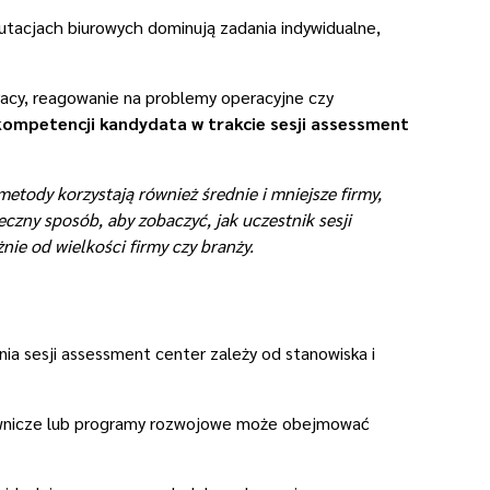
rutacjach biurowych dominują zadania indywidualne,
acy, reagowanie na problemy operacyjne czy
ompetencji kandydata w trakcie sesji assessment
tody korzystają również średnie i mniejsze firmy,
eczny sposób, aby zobaczyć, jak uczestnik sesji
ie od wielkości firmy czy branży.
a sesji assessment center zależy od stanowiska i
erownicze lub programy rozwojowe może obejmować