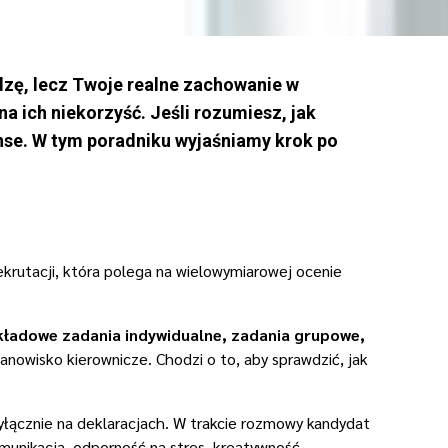
dzę, lecz Twoje realne zachowanie w
a ich niekorzyść. Jeśli rozumiesz, jak
nse. W tym poradniku wyjaśniamy krok po
rutacji, która polega na wielowymiarowej ocenie
kładowe zadania indywidualne, zadania grupowe,
nowisko kierownicze. Chodzi o to, aby sprawdzić, jak
wyłącznie na deklaracjach. W trakcie rozmowy kandydat
omunikacja, odporność na stres, kreatywność,