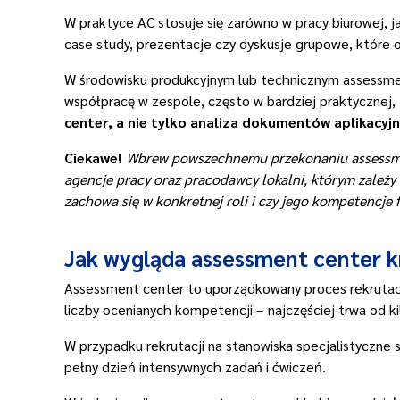
W praktyce AC stosuje się zarówno w pracy biurowej, j
case study, prezentacje czy dyskusje grupowe, które 
W środowisku produkcyjnym lub technicznym assessme
współpracę w zespole, często w bardziej praktycznej
center, a nie tylko analiza dokumentów aplikacyj
Ciekawe!
Wbrew powszechnemu przekonaniu assessment c
agencje pracy oraz pracodawcy lokalni, którym zależy n
zachowa się w konkretnej roli i czy jego kompetencje
Jak wygląda assessment center k
Assessment center to uporządkowany proces rekrutacyj
liczby ocenianych kompetencji – najczęściej trwa od ki
W przypadku rekrutacji na stanowiska specjalistyczn
pełny dzień intensywnych zadań i ćwiczeń.