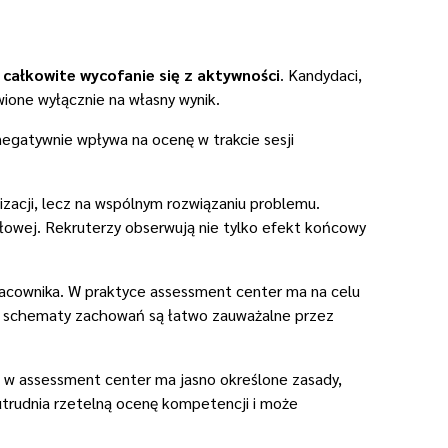
całkowite wycofanie się z aktywności
. Kandydaci,
wione wyłącznie na własny wynik.
negatywnie wpływa na ocenę w trakcie sesji
izacji, lecz na wspólnym rozwiązaniu problemu.
ołowej. Rekruterzy obserwują nie tylko efekt końcowy
racownika. W praktyce assessment center ma na celu
ne schematy zachowań są łatwo zauważalne przez
 w assessment center ma jasno określone zasady,
” utrudnia rzetelną ocenę kompetencji i może