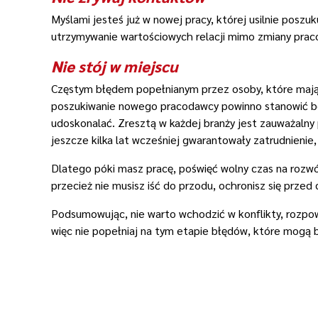
Myślami jesteś już w nowej pracy, której usilnie posz
utrzymywanie wartościowych relacji mimo zmiany praco
Nie stój w miejscu
Częstym błędem popełnianym przez osoby, które mają p
poszukiwanie nowego pracodawcy powinno stanowić bodz
udoskonalać. Zresztą w każdej branży jest zauważalny
jeszcze kilka lat wcześniej gwarantowały zatrudnienie,
Dlatego póki masz pracę, poświęć wolny czas na rozwó
przecież nie musisz iść do przodu, ochronisz się prz
Podsumowując, nie warto wchodzić w konflikty, rozpo
więc nie popełniaj na tym etapie błędów, które mogą 