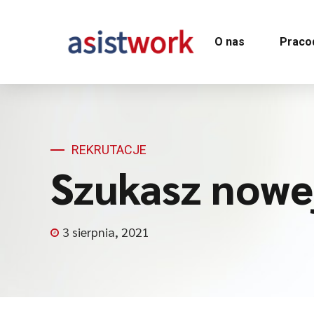
O nas
Praco
REKRUTACJE
Szukasz nowej
3 sierpnia, 2021