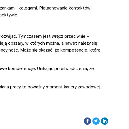
eżankami i kolegami. Pielęgnowanie kontaktów i
pektywie.
 rozwijać. Tymczasem jest wręcz przeciwnie –
eją obszary, w których można, a nawet należy się
encyjność. Może się okazać, że kompetencje, które
nowe kompetencje. Unikając przeświadczenia, że
Zmiana pracy to poważny moment kariery zawodowej,