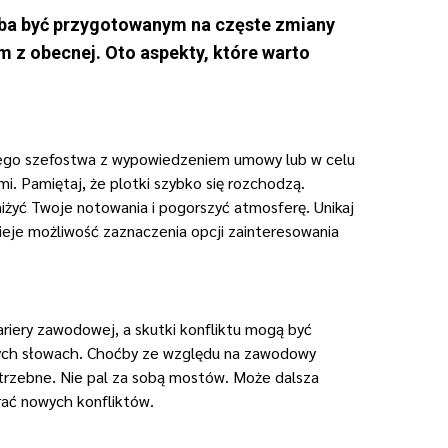
rzeba być przygotowanym na częste zmiany
m z obecnej. Oto aspekty, które warto
alnego szefostwa z wypowiedzeniem umowy lub w celu
. Pamiętaj, że plotki szybko się rozchodzą.
iżyć Twoje notowania i pogorszyć atmosferę. Unikaj
ieje możliwość zaznaczenia opcji zainteresowania
riery zawodowej, a skutki konfliktu mogą być
wych słowach. Choćby ze względu na zawodowy
potrzebne. Nie pal za sobą mostów. Może dalsza
erać nowych konfliktów.