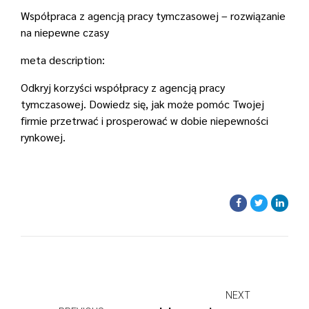
Współpraca z agencją pracy tymczasowej – rozwiązanie
na niepewne czasy
meta description:
Odkryj korzyści współpracy z agencją pracy
tymczasowej. Dowiedz się, jak może pomóc Twojej
firmie przetrwać i prosperować w dobie niepewności
rynkowej.
NEXT