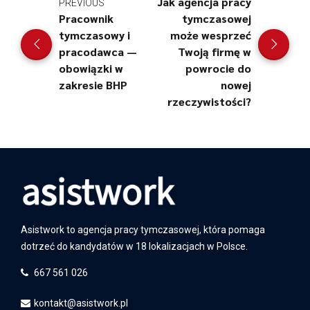
Jak agencja pracy
PREVIOUS
Pracownik
tymczasowej
tymczasowy i
może wesprzeć
pracodawca —
Twoją firmę w
obowiązki w
powrocie do
zakresie BHP
nowej
rzeczywistości?
Asistwork to agencja pracy tymczasowej, która pomaga
dotrzeć do kandydatów w 18 lokalizacjach w Polsce.
667 561 026
kontakt@asistwork.pl