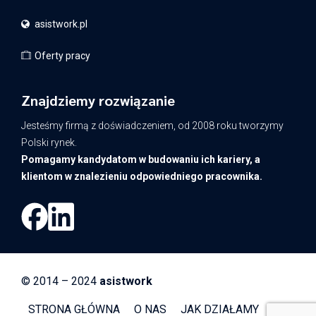
asistwork.pl
Oferty pracy
Znajdziemy rozwiązanie
Jesteśmy firmą z doświadczeniem, od 2008 roku tworzymy
Polski rynek.
Pomagamy kandydatom w budowaniu
ich kariery, a
klientom w znalezieniu odpowiedniego pracownika.
© 2014 – 2024
asistwork
STRONA GŁÓWNA
O NAS
JAK DZIAŁAMY